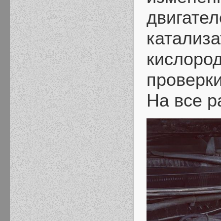
двигате
катализа
кислород
проверки
На все р