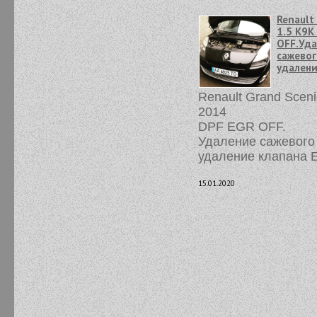
Renault
1.5 K9K
OFF.Уд
сажевог
удалени
Renault Grand Sceni
2014
DPF EGR OFF.
Удаление сажевого
удаление клапана Е
15.01.2020