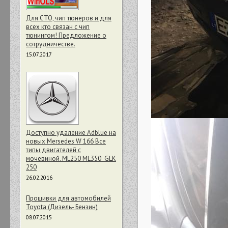
Для СТО, чип тюнеров и для
всех кто связан с чип
тюнингом! Предложение о
сотрудничестве.
15.07.2017
Доступно удаление Adblue на
новых Mersedes W 166 Все
типы двигателей с
мочевиной. ML250 ML350 GLK
250
26.02.2016
Прошивки для автомобилей
Toyota (Дизель- Бензин)
08.07.2015