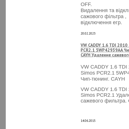
OFF.
Видалення та відк
сажового фільтра ,
відключення егр.
20.02.2023
VW CADDY 1.6 TDI 2010
PCR2.1 5WP42939AA Чи
CAYH Удаление сажевог
VW CADDY 1.6 TDI
Simos PCR2.1 5WP
Чип-тюнинг. CAYH
VW CADDY 1.6 TDI
Simos PCR2.1 Удал
сажевого фильтра.
14.06.2015