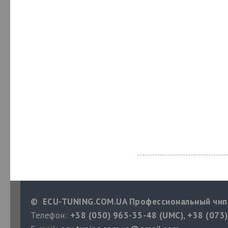
© ECU-TUNING.COM.UA Профессиональный чип
Телефон:
+38 (050) 965-35-48 (UMC), +38 (073)