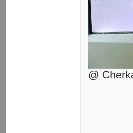
@ Cherk