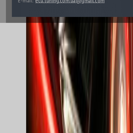
E-mail:
ecu.tuning.com.ua@gmail.com