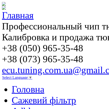
Профессиональный чип т
Калибровка и продажа тю
+38 (050)
965-35-48
+38 (073)
965-35-48
ecu.tuning.com.ua@gmail.
Select Language
▼
Головна
Сажевий фільтр