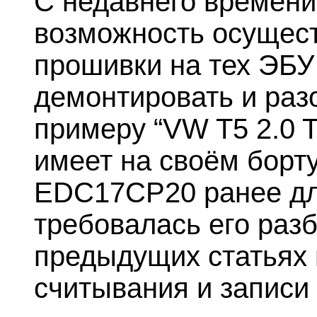
С недавнего времени
возможность осущест
прошивки на тех ЭБУ
демонтировать и раз
примеру “VW T5 2.0 T
имеет на своём борт
EDC17CP20 ранее дл
требовалась его разб
предыдущих статьях
считывания и записи 