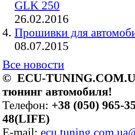
GLK 250
26.02.2016
Прошивки для автомоби
08.07.2015
Все новости
© ECU-TUNING.COM.UA
тюнинг автомобиля!
Телефон:
+38 (050) 965-3
48(LIFE)
E-mail:
ecu.tuning.com.ua