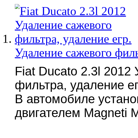
Удаление сажевого филь
Fiat Ducato 2.3l 201
фильтра, удаление ег
В автомобиле устано
двигателем Magneti M