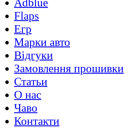
Adblue
Flaps
Егр
Марки авто
Відгуки
Замовлення прошивки
Статьи
О нас
Чаво
Контакти