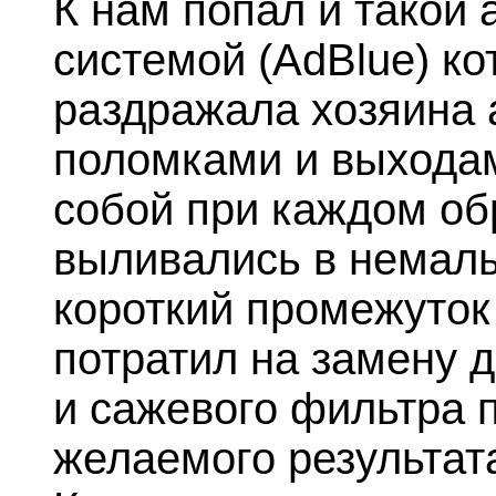
К нам попал и такой
системой (AdBlue) ко
раздражала хозяина 
поломками и выходам
собой при каждом об
выливались в немалы
короткий промежуток
потратил на замену 
и сажевого фильтра п
желаемого результата