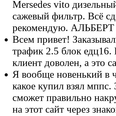
Mersedes vito дизельн
сажевый фильтр. Всё сд
рекомендую.
АЛЬБЕРТ
Всем привет! Заказыва
трафик 2.5 блок едц16. 
клиент доволен, а это с
Я вообще новенький в 
какое купил взял мппс. 
сможет правильно накру
на этот сайт через знак