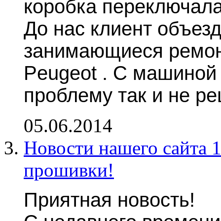
коробка переключала
До нас клиент объез
занимающиеся ремон
Peugeot . С машиной 
проблему так и не р
05.06.2014
Новости нашего сайта 1
прошивки!
Приятная новость!