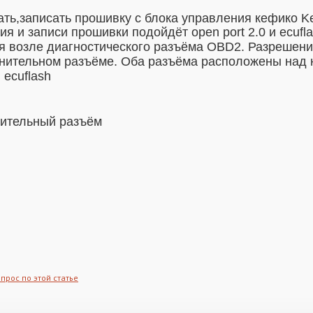
ать,записать прошивку с блока управления кефико Ke
я и записи прошивки подойдёт open port 2.0 и ecufla
я возле диагностического разъёма OBD2. Разрешени
нительном разъёме.
Оба разъёма расположены над н
ecuflash
прос по этой статье